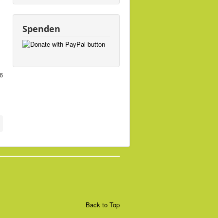
Spenden
26
Back to Top